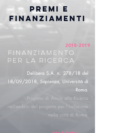
PREMI E
FINANZIAMENTI
2018-2019
FINANZIAMENTO
PER LA RICERCA
Delibera S.A. n. 278/18 del
18/09/2018, Sapienza, Università di
Roma.
Progetto di Avvio alla Ricerca
nell'ambito del progetto per l'Inclusione
nella città di Roma.