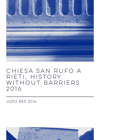
chiesa san rufo a
rieti, history
without barriers
2016
LAZIO, RIETI 2016