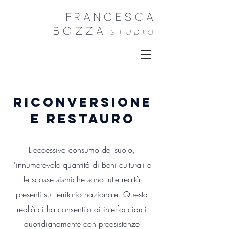
FRANCESCA
B
OZZA
STU
DIO
Riconversione
e Restauro
L'eccessivo consumo del suolo,
l'innumerevole quantità di Beni culturali e
le scosse sismiche sono tutte realtà
presenti sul territorio nazionale. Questa
realtà ci ha consentito di interfacciarci
quotidianamente con preesistenze