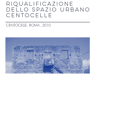
RIQUALIFICAZIONE
DELLO SPAZIO URBANO
CENTOCELLE
CENTOCELLE, ROMA, 2010
RILIEVO E IPOTESI
RICONVERSIONE
CASALE DEL DRAGO
ANGUILARA SABAZIA, 2010