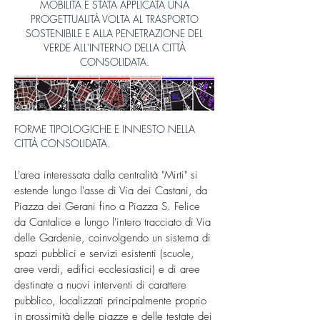
MOBILITÀ È STATA APPLICATA UNA
PROGETTUALITÀ VOLTA AL TRASPORTO
SOSTENIBILE E ALLA PENETRAZIONE DEL
VERDE ALL'INTERNO DELLA CITTÀ
CONSOLIDATA.
FORME TIPOLOGICHE E INNESTO NELLA
CITTÀ CONSOLIDATA.
L'area interessata dalla centralità "Mirti" si
estende lungo l'asse di Via dei Castani, da
Piazza dei Gerani fino a Piazza S. Felice
da Cantalice e lungo l'intero tracciato di Via
delle Gardenie, coinvolgendo un sistema di
spazi pubblici e servizi esistenti (scuole,
aree verdi, edifici ecclesiastici) e di aree
destinate a nuovi interventi di carattere
pubblico, localizzati principalmente proprio
in prossimità delle piazze e delle testate dei