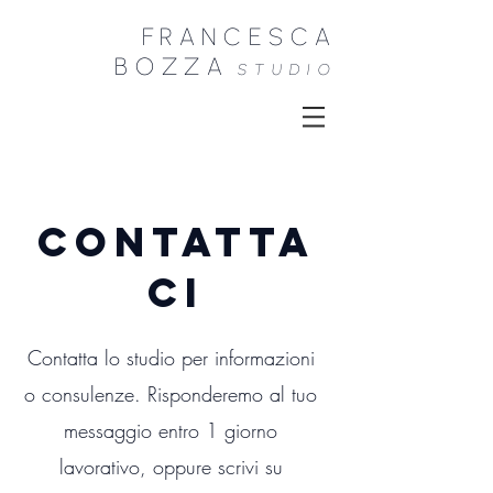
FRANCESCA
B
OZZA
STU
DIO
contatta
ci
Contatta lo studio per informazioni
o consulenze.
Risponderemo al tuo
messaggio entro 1 giorno
lavorativo, oppure scrivi su