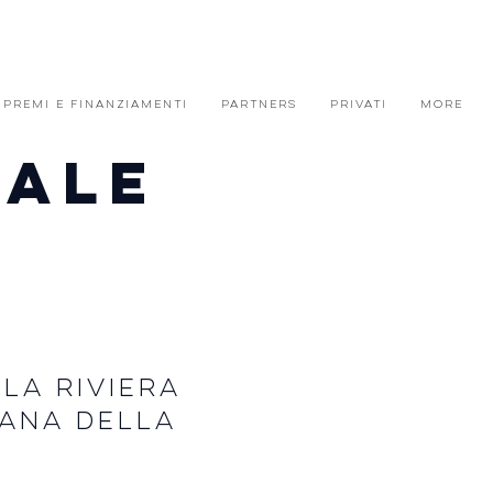
PREMI E FINANZIAMENTI
PARTNERS
PRIVATI
More
SALE
LA RIVIERA
MANA DELLA