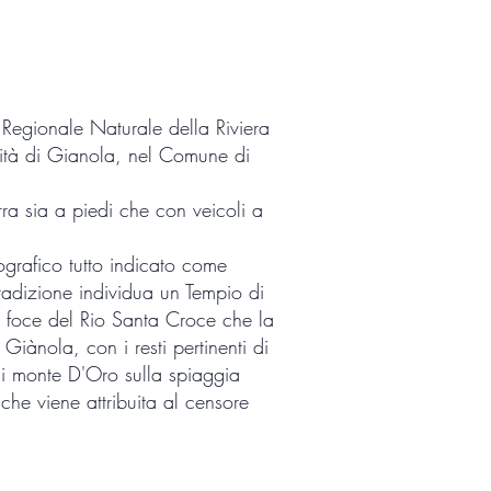
 Regionale Naturale della Riviera
alità di Gianola, nel Comune di
ra sia a piedi che con veicoli a
ografico tutto indicato come
tradizione individua un Tempio di
a foce del Rio Santa Croce che la
iànola, con i resti pertinenti di
i monte D'Oro sulla spiaggia
che viene attribuita al censore