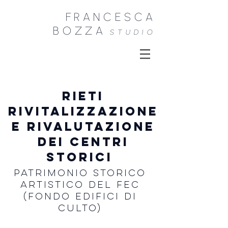
FRANCESCA
B
OZZA
STU
DIO
RIETI
rivitalizzazione
e rivalutazione
dei centri
storici
Patrimonio Storico
Artistico del Fec
(Fondo Edifici di
Culto)