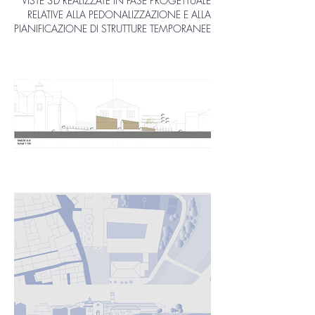
VISTE 3D REALIZZATE IN FASE PROGETTUALE
RELATIVE ALLA PEDONALIZZAZIONE E ALLA
PIANIFICAZIONE DI STRUTTURE TEMPORANEE
Pedonalizzazione e progettazione di
strutture temporanee