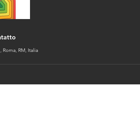
ntatto
, Roma, RM, Italia