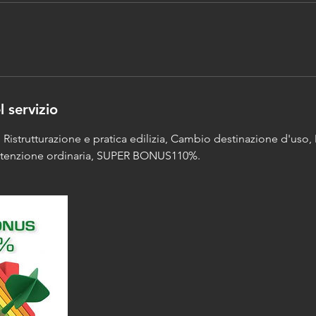
l servizio
 Ristrutturazione e pratica edilizia, Cambio destinazione d'uso
nutenzione ordinaria, SUPER BONUS110%.