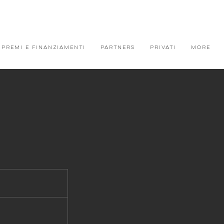
PREMI E FINANZIAMENTI
PARTNERS
PRIVATI
More