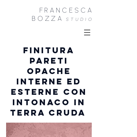
FRANCESCA
B
OZZA
STU
DIO
FINITURA
PARETI
OPACHE
INTERNE ED
ESTERNE CON
INTONACO IN
TERRA CRUDA