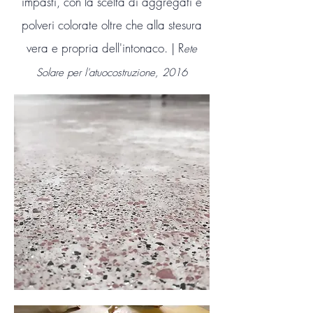
impasti, con la scelta di aggregati e
polveri colorate oltre che alla stesura
vera e propria dell'intonaco. | R
ete
Solare per l'atuocostruzione, 2016